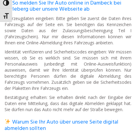
So melden Sie Ihr Auto online in Dambeck bei
Umschalten auf hohe Kontraste
Perleberg über unsere Webseite ab
Schrift vergrößern
Fahrzeugdaten eingeben: Bitte geben Sie zuerst die Daten ihres
Fahrzeugs auf der Seite ein. Sie benötigen das Kennzeichen
sowie Daten aus der Zulassungsbescheinigung Teil I
(Fahrzeugschein). Nur mir diesen Informationen können wir
Ihnen eine Online-Abmeldung ihres Fahrzeugs anbieten.
Identität verifizieren und Sicherheitscodes eingeben: Wir müssen
wissen, ob Sie es wirklich sind. Sie müssen sich mit ihrem
Personalausweis (unbedingt mit Online-Ausweisfunktion)
ausweisen, damit wir Ihre Identität überprüfen können. Nur
berechtigte Personen dürfen die digitale Abmeldung des
Fahrzeugs vornehmen. Zusätzlich geben sie die Sicherheitsodes
der Plaketten ihre Fahrzeugs ein.
Bestätigung erhalten: Sie erhalten direkt nach der Eingabe der
Daten eine Mitteilung, dass das digitale Abmelden geklappt hat.
Sie dürfen nun das Auto nicht mehr auf der Straße bewegen.
Warum Sie Ihr Auto über unsere Seite digital
abmelden sollten