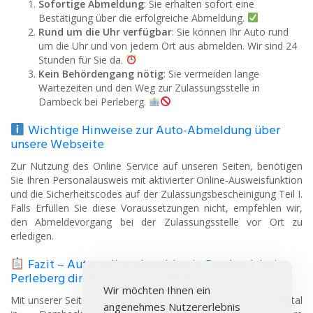
Sofortige Abmeldung
: Sie erhalten sofort eine
Bestätigung über die erfolgreiche Abmeldung.
Rund um die Uhr verfügbar
: Sie können Ihr Auto rund
um die Uhr und von jedem Ort aus abmelden. Wir sind 24
Stunden für Sie da.
Kein Behördengang nötig
: Sie vermeiden lange
Wartezeiten und den Weg zur Zulassungsstelle in
Dambeck bei Perleberg.
Wichtige Hinweise zur Auto-Abmeldung über
unsere Webseite
Zur Nutzung des Online Service auf unseren Seiten, benötigen
Sie Ihren Personalausweis mit aktivierter Online-Ausweisfunktion
und die Sicherheitscodes auf der Zulassungsbescheinigung Teil I.
Falls Erfüllen Sie diese Voraussetzungen nicht, empfehlen wir,
den Abmeldevorgang bei der Zulassungsstelle vor Ort zu
erledigen.
Fazit – Auto online abmelden in Dambeck bei
Perleberg direkt auf unserer Webseite
Wir möchten Ihnen ein
Mit unserer Seite können Sie Ihr Auto schnell und bequem digital
angenehmes Nutzererlebnis