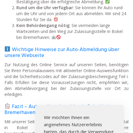
Bestätigung über die erfolgreiche Abmeldung.
Rund um die Uhr verfügbar
: Sie können Ihr Auto rund
um die Uhr und von jedem Ort aus abmelden. Wir sind 24
Stunden für Sie da.
Kein Behördengang nötig
: Sie vermeiden lange
Wartezeiten und den Weg zur Zulassungsstelle in Bokel
bei Bremerhaven.
Wichtige Hinweise zur Auto-Abmeldung über
unsere Webseite
Zur Nutzung des Online Service auf unseren Seiten, benötigen
Sie Ihren Personalausweis mit aktivierter Online-Ausweisfunktion
und die Sicherheitscodes auf der Zulassungsbescheinigung Teil I.
Falls Erfüllen Sie diese Voraussetzungen nicht, empfehlen wir,
den Abmeldevorgang bei der Zulassungsstelle vor Ort zu
erledigen.
Fazit – Auto online abmelden in Bokel bei
Bremerhaven direkt auf unserer Webseite
Wir möchten Ihnen ein
Mit unserer Seite können Sie Ihr Auto schnell und bequem digital
angenehmes Nutzererlebnis
in Bokel bei Bremerhaven abmelden. Unsere
bieten, das durch die Verwendung