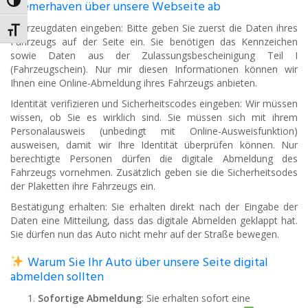
Umschalten auf hohe Kontraste
Bremerhaven über unsere Webseite ab
Fahrzeugdaten eingeben: Bitte geben Sie zuerst die Daten ihres
Schrift vergrößern
Fahrzeugs auf der Seite ein. Sie benötigen das Kennzeichen
sowie Daten aus der Zulassungsbescheinigung Teil I
(Fahrzeugschein). Nur mir diesen Informationen können wir
Ihnen eine Online-Abmeldung ihres Fahrzeugs anbieten.
Identität verifizieren und Sicherheitscodes eingeben: Wir müssen
wissen, ob Sie es wirklich sind. Sie müssen sich mit ihrem
Personalausweis (unbedingt mit Online-Ausweisfunktion)
ausweisen, damit wir Ihre Identität überprüfen können. Nur
berechtigte Personen dürfen die digitale Abmeldung des
Fahrzeugs vornehmen. Zusätzlich geben sie die Sicherheitsodes
der Plaketten ihre Fahrzeugs ein.
Bestätigung erhalten: Sie erhalten direkt nach der Eingabe der
Daten eine Mitteilung, dass das digitale Abmelden geklappt hat.
Sie dürfen nun das Auto nicht mehr auf der Straße bewegen.
Warum Sie Ihr Auto über unsere Seite digital
abmelden sollten
Sofortige Abmeldung
: Sie erhalten sofort eine