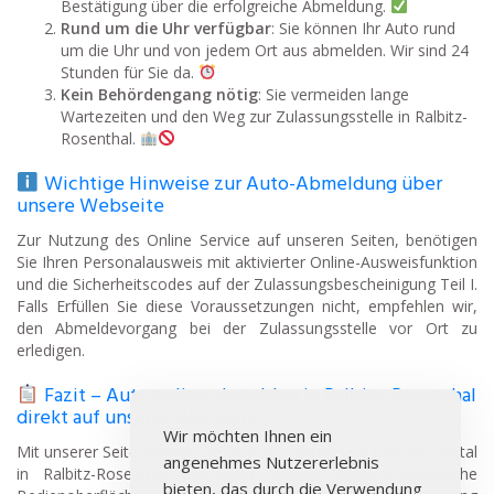
Bestätigung über die erfolgreiche Abmeldung.
Rund um die Uhr verfügbar
: Sie können Ihr Auto rund
um die Uhr und von jedem Ort aus abmelden. Wir sind 24
Stunden für Sie da.
Kein Behördengang nötig
: Sie vermeiden lange
Wartezeiten und den Weg zur Zulassungsstelle in Ralbitz-
Rosenthal.
Wichtige Hinweise zur Auto-Abmeldung über
unsere Webseite
Zur Nutzung des Online Service auf unseren Seiten, benötigen
Sie Ihren Personalausweis mit aktivierter Online-Ausweisfunktion
und die Sicherheitscodes auf der Zulassungsbescheinigung Teil I.
Falls Erfüllen Sie diese Voraussetzungen nicht, empfehlen wir,
den Abmeldevorgang bei der Zulassungsstelle vor Ort zu
erledigen.
Fazit – Auto online abmelden in Ralbitz-Rosenthal
direkt auf unserer Webseite
Wir möchten Ihnen ein
Mit unserer Seite können Sie Ihr Auto schnell und bequem digital
angenehmes Nutzererlebnis
in Ralbitz-Rosenthal abmelden. Unsere benutzerfreundliche
bieten, das durch die Verwendung