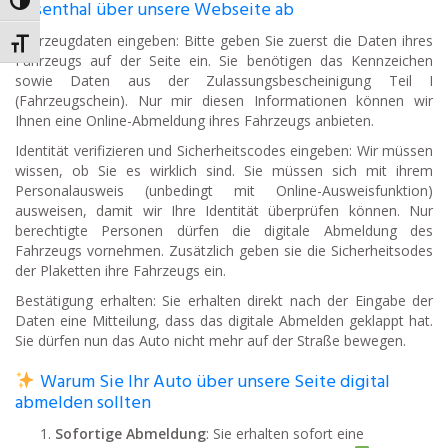
Umschalten auf hohe Kontraste
Rosenthal über unsere Webseite ab
Fahrzeugdaten eingeben: Bitte geben Sie zuerst die Daten ihres
Schrift vergrößern
Fahrzeugs auf der Seite ein. Sie benötigen das Kennzeichen
sowie Daten aus der Zulassungsbescheinigung Teil I
(Fahrzeugschein). Nur mir diesen Informationen können wir
Ihnen eine Online-Abmeldung ihres Fahrzeugs anbieten.
Identität verifizieren und Sicherheitscodes eingeben: Wir müssen
wissen, ob Sie es wirklich sind. Sie müssen sich mit ihrem
Personalausweis (unbedingt mit Online-Ausweisfunktion)
ausweisen, damit wir Ihre Identität überprüfen können. Nur
berechtigte Personen dürfen die digitale Abmeldung des
Fahrzeugs vornehmen. Zusätzlich geben sie die Sicherheitsodes
der Plaketten ihre Fahrzeugs ein.
Bestätigung erhalten: Sie erhalten direkt nach der Eingabe der
Daten eine Mitteilung, dass das digitale Abmelden geklappt hat.
Sie dürfen nun das Auto nicht mehr auf der Straße bewegen.
Warum Sie Ihr Auto über unsere Seite digital
abmelden sollten
Sofortige Abmeldung
: Sie erhalten sofort eine